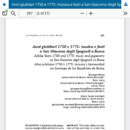
Anni giubilari 1750 e 1775: musica e fasti a San Giacomo degli Spagnoli a Roma