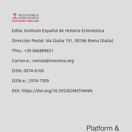
Edita: Instituto Español de Historia Eclesiástica
Dirección Postal: Via Giulia 151, 00186 Roma (Italia)
Tfno.: +39 066889651
Correo-e.: revista@ineroma.org
ISSN: 0074-0160
ISSN-e.: 2974-7309
DOI: https://doi.org/10.59530/ANTHANN