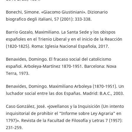
Bonechi, Simone. «Giacomo Giustiniani». Dizionario
biografico degli italiani, 57 (2001): 333-338.
Barrio Gozalo, Maximiliano. La Santa Sede y los obispos
españoles en el Trienio Liberal y en el inicio de la Reacción
(1820-1825). Roma: Iglesia Nacional Española, 2017.
Benavides, Domingo. El fracaso social del catolicismo
español. Arboleya-Martínez 1870-1951. Barcelona: Nova
Terra, 1973.
Benavides, Domingo. Maximiliano Arboleya (1870-1951). Un
luchador social entre las dos Españas. Madrid: B.A.C., 2003.
Caso González, José. «Jovellanos y la Inquisición (Un intento
inquisitorial de prohibir el “Informe sobre Ley Agraria” en
1797)». Revista de la Facultad de Filosofía y Letras 7 (1957):
231-259.