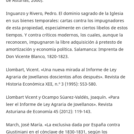
de Asturias, 2000).
Inguanzo y Rivero, Pedro. El dominio sagrado de la Iglesia
en sus bienes temporales: cartas contra los impugnadores
de esta propiedad, especialmente en ciertos libelos de estos
tiempos. Y contra críticos modernos, los cuales, aunque la
reconocen, impugnaron la libre adquisición á pretesto de
amortización y economía política. Salamanca: Imprenta de
Don Vicente Blanco, 1820-1823.
Llombart, Vicent. «Una nueva mirada al Informe de Ley
Agraria de Jovellanos doscientos años después». Revista de
Historia Económica XIII, n.º 3 (1995): 553-580.
Llombart Vicent y Ocampo Súarez-Valdés, Joaquín. «Para
leer el Informe de Ley Agraria de Jovellanos». Revista
Asturiana de Economía 45 (2012): 119-143.
March, José María. «La exclusiva dada por España contra
Giustiniani en el cónclave de 1830-1831, según los