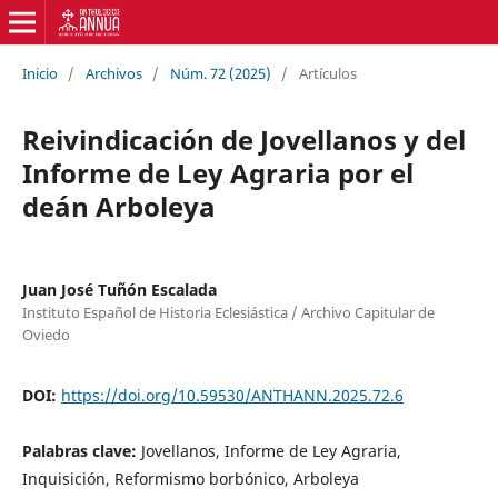
Inicio
/
Archivos
/
Núm. 72 (2025)
/
Artículos
Reivindicación de Jovellanos y del
Informe de Ley Agraria por el
deán Arboleya
Juan José Tuñón Escalada
Instituto Español de Historia Eclesiástica / Archivo Capitular de
Oviedo
DOI:
https://doi.org/10.59530/ANTHANN.2025.72.6
Palabras clave:
Jovellanos, Informe de Ley Agraria,
Inquisición, Reformismo borbónico, Arboleya