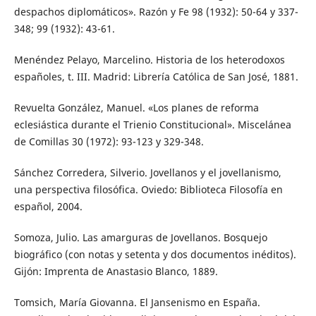
despachos diplomáticos». Razón y Fe 98 (1932): 50-64 y 337-
348; 99 (1932): 43-61.
Menéndez Pelayo, Marcelino. Historia de los heterodoxos
españoles, t. III. Madrid: Librería Católica de San José, 1881.
Revuelta González, Manuel. «Los planes de reforma
eclesiástica durante el Trienio Constitucional». Miscelánea
de Comillas 30 (1972): 93-123 y 329-348.
Sánchez Corredera, Silverio. Jovellanos y el jovellanismo,
una perspectiva filosófica. Oviedo: Biblioteca Filosofía en
español, 2004.
Somoza, Julio. Las amarguras de Jovellanos. Bosquejo
biográfico (con notas y setenta y dos documentos inéditos).
Gijón: Imprenta de Anastasio Blanco, 1889.
Tomsich, María Giovanna. El Jansenismo en España.