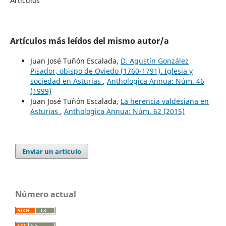
Artículos
Artículos más leídos del mismo autor/a
Juan José Tuñón Escalada,
D. Agustín González
Pisador, obispo de Oviedo (1760-1791). Iglesia y
sociedad en Asturias
,
Anthologica Annua: Núm. 46
(1999)
Juan José Tuñón Escalada,
La herencia valdesiana en
Asturias
,
Anthologica Annua: Núm. 62 (2015)
Enviar un artículo
Número actual