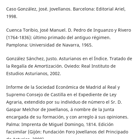
Caso González, José. Jovellanos. Barcelona: Editorial Ariel,
1998.
Cuenca Toribio, José Manuel. D. Pedro de Inguanzo y Rivero
(1764-1836): último primado del antiguo régimen.
Pamplona: Universidad de Navarra, 1965.
González Sánchez, Justo. Asturianos en el Índice. Tratado de
la Regalía de Amortización. Oviedo: Real Instituto de
Estudios Asturianos, 2002.
Informe de la Sociedad Económica de Madrid al Real y
Supremo Consejo de Castilla en el Expediente de Ley
Agraria, extendido por su individuo de número el Sr. D.
Gaspar Melchor de Jovellanos, á nombre de la Junta
encargada de su formación, y con arreglo á sus opiniones.
Palma: Imprenta de Miguel Domingo, 1814. Edición
facsimilar (Gijón: Fundación Foro Jovellanos del Principado