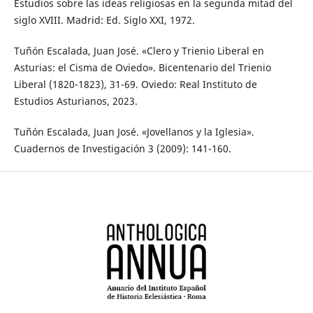
Estudios sobre las ideas religiosas en la segunda mitad del
siglo XVIII. Madrid: Ed. Siglo XXI, 1972.
Tuñón Escalada, Juan José. «Clero y Trienio Liberal en
Asturias: el Cisma de Oviedo». Bicentenario del Trienio
Liberal (1820-1823), 31-69. Oviedo: Real Instituto de
Estudios Asturianos, 2023.
Tuñón Escalada, Juan José. «Jovellanos y la Iglesia».
Cuadernos de Investigación 3 (2009): 141-160.