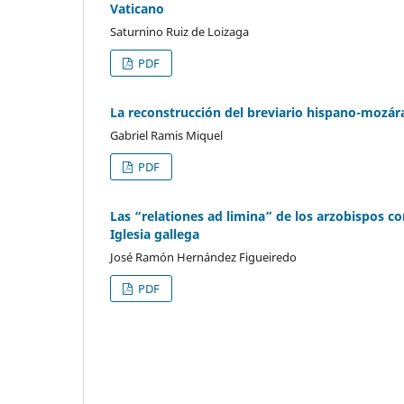
Vaticano
Saturnino Ruiz de Loizaga
PDF
La reconstrucción del breviario hispano-mozár
Gabriel Ramis Miquel
PDF
Las “relationes ad limina” de los arzobispos co
Iglesia gallega
José Ramón Hernández Figueiredo
PDF