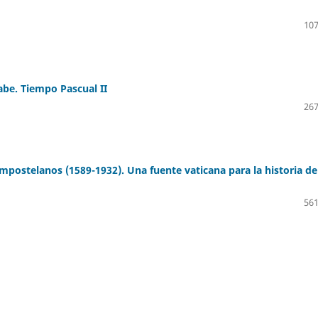
107
abe. Tiempo Pascual II
267
mpostelanos (1589-1932). Una fuente vaticana para la historia de
561