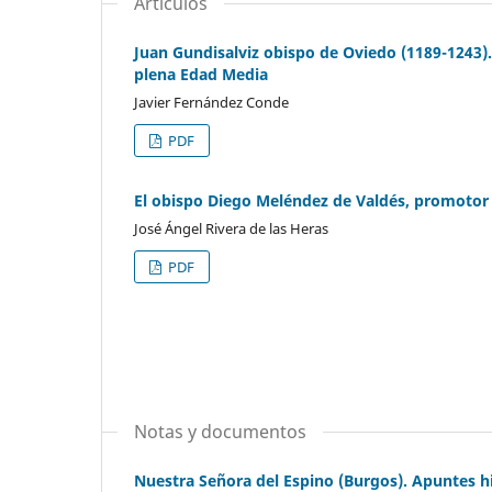
Artículos
Juan Gundisalviz obispo de Oviedo (1189-1243)
plena Edad Media
Javier Fernández Conde
PDF
El obispo Diego Meléndez de Valdés, promotor 
José Ángel Rivera de las Heras
PDF
Notas y documentos
Nuestra Señora del Espino (Burgos). Apuntes hi