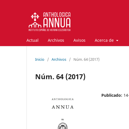
Actual
Archivos
Avisos
Acerca de
Inicio
/
Archivos
/
Núm. 64 (2017)
Núm. 64 (2017)
Publicado:
14