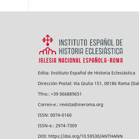
Edita: Instituto Español de Historia Eclesiástica
Dirección Postal: Via Giulia 151, 00186 Roma (Ital
Tfno.: +39 066889651
Correo-e.: revista@ineroma.org
ISSN: 0074-0160
ISSN-e.: 2974-7309
DOI: https://doi.org/10.59530/ANTHANN