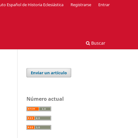
tuto Español de Historia Eclesiástica
Registrarse
Entrar
Buscar
Enviar un artículo
Número actual